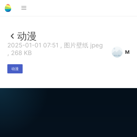
动漫
2025-01-01 07:51 , 图片壁纸 jpeg
M
, 268 KB
动漫