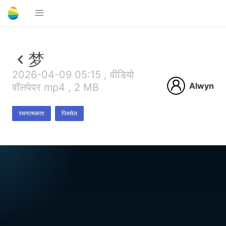
梦
2026-04-09 05:15 , वीडियो
Alwyn
वॉलपेपर mp4 , 2 MB
रचनात्मकता
पिक्सेल