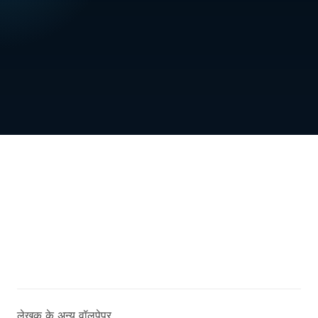
लेखक के अन्य वॉलपेपर