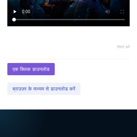
रिपोर्ट करें
एक क्लिक डाउनलोड
ब्राउज़र के माध्यम से डाउनलोड करें