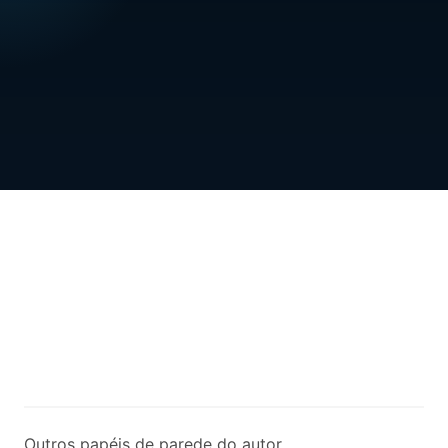
Outros papéis de parede do autor