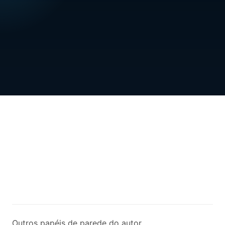
Outros papéis de parede do autor