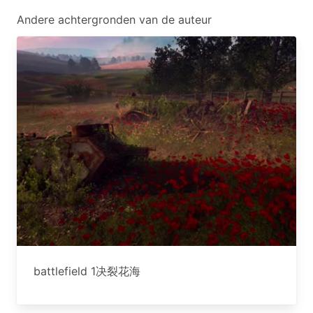
Andere achtergronden van de auteur
battlefield 1决裂花海