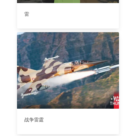
雷
战争雷霆