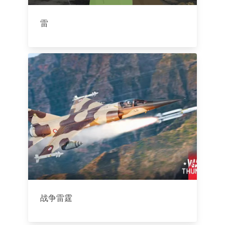
雷
战争雷霆