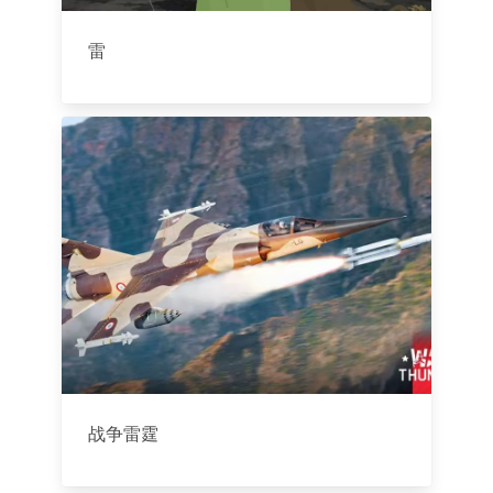
雷
战争雷霆