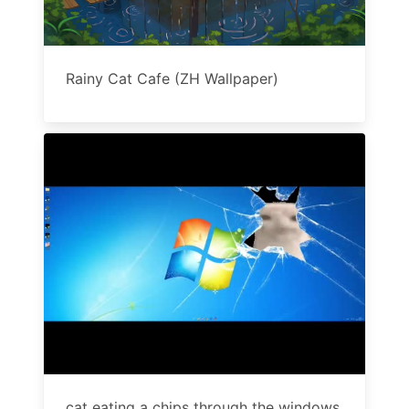
Rainy Cat Cafe (ZH Wallpaper)
cat eating a chips through the windows