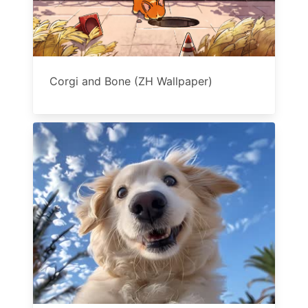
Corgi and Bone (ZH Wallpaper)