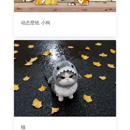
动态壁纸 小狗
猫