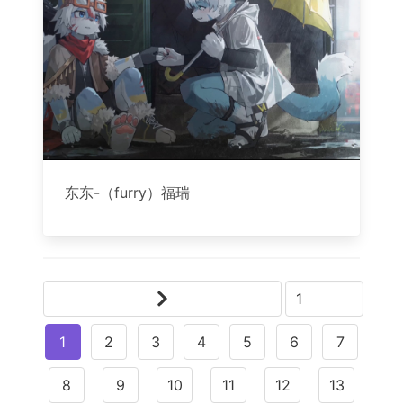
东东-（furry）福瑞
1
2
3
4
5
6
7
8
9
10
11
12
13