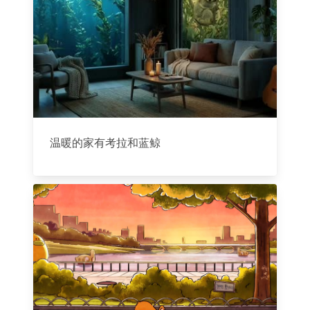
温暖的家有考拉和蓝鲸