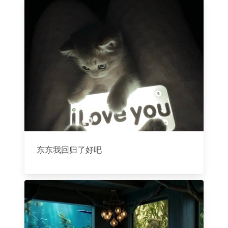
东东我回归了好吧