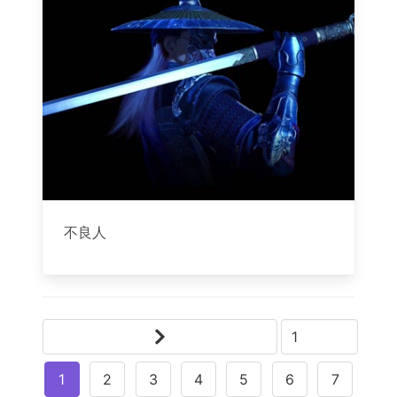
不良人
1
2
3
4
5
6
7