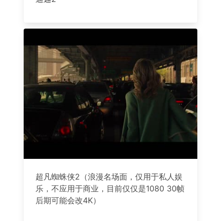
超凡蜘蛛侠2（浪漫名场面，仅用于私人娱
乐，不应用于商业，目前仅仅是1080 30帧
后期可能会改4K）