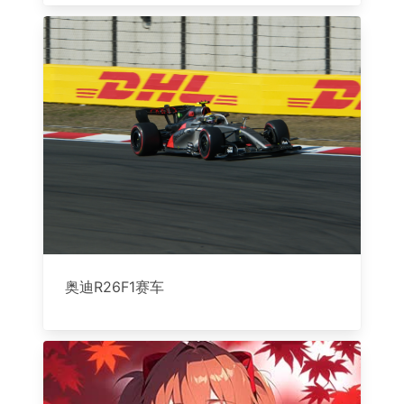
奥迪R26F1赛车