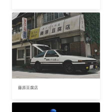
藤原豆腐店