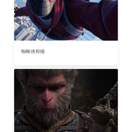
蜘蛛侠和猫