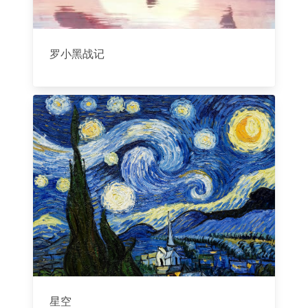
罗小黑战记
星空