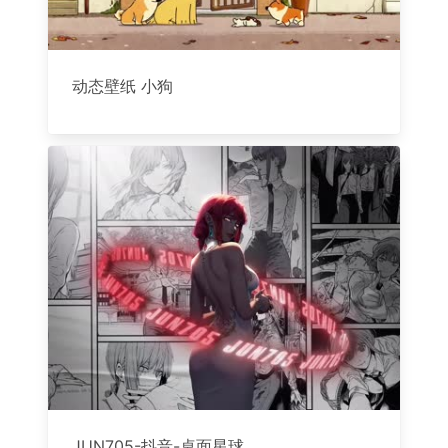
动态壁纸 小狗
JUN705-抖音-桌面星球