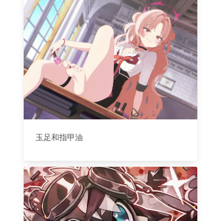
玉足和指甲油