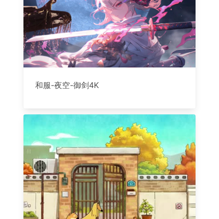
和服-夜空-御剑4K