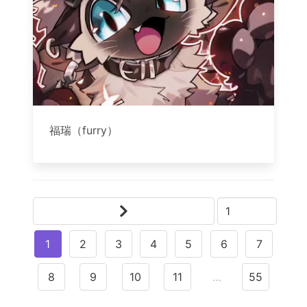
福瑞（furry）
1
2
3
4
5
6
7
8
9
10
11
…
55