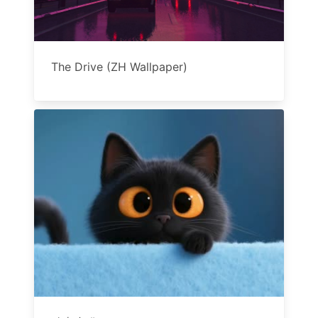
The Drive (ZH Wallpaper)