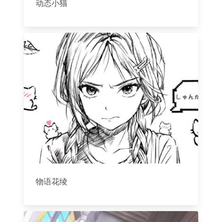
动态小猫
物语花绫