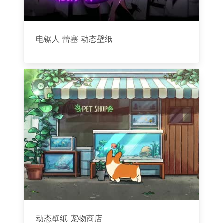
电锯人 蕾塞 动态壁纸
动态壁纸 宠物商店