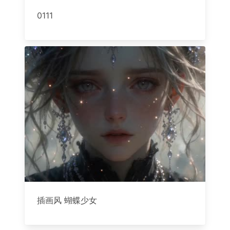
0111
插画风 蝴蝶少女