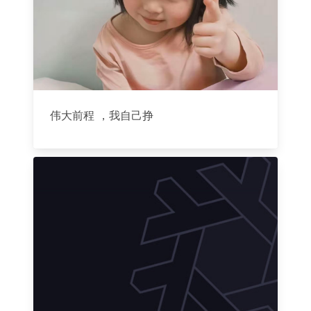
伟大前程 ，我自己挣