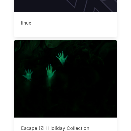
linux
Escape (ZH Holiday Collection