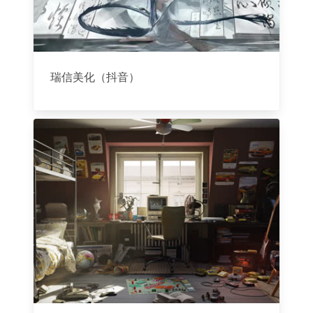
瑞信美化（抖音）