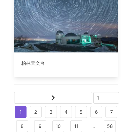
柏林天文台
1
2
3
4
5
6
7
8
9
10
11
…
58