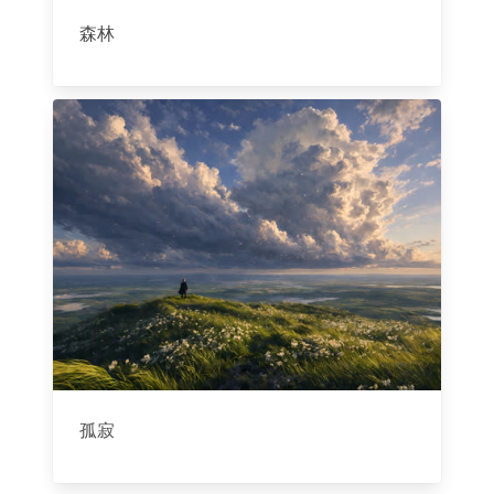
森林
孤寂