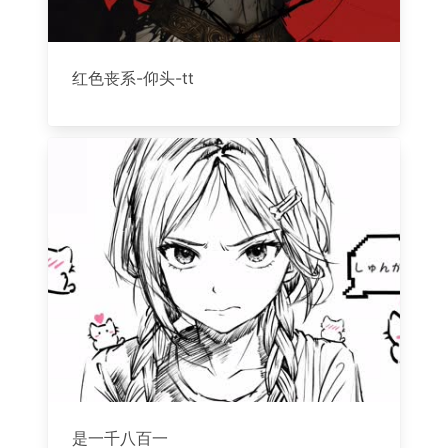
红色丧系-仰头-tt
是一千八百一