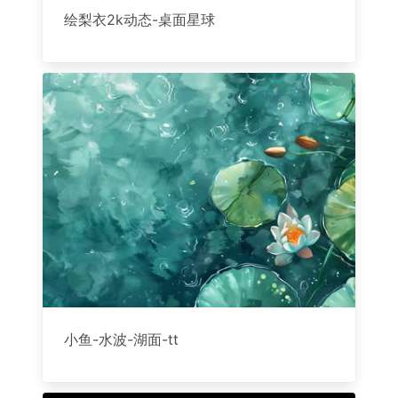
绘梨衣2k动态-桌面星球
小鱼-水波-湖面-tt