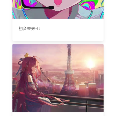
初音未来-tt