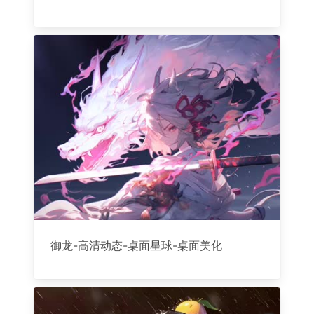
御龙-高清动态-桌面星球-桌面美化