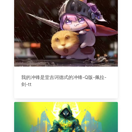
我的冲锋是堂吉诃德式的冲锋-Q版-佩拉-
剑-tt