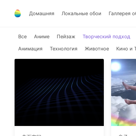
Домашняя
Локальные обои
Галлерея о
Все
Аниме
Пейзаж
Творческий подход
Анимация
Технология
Животное
Кино и 