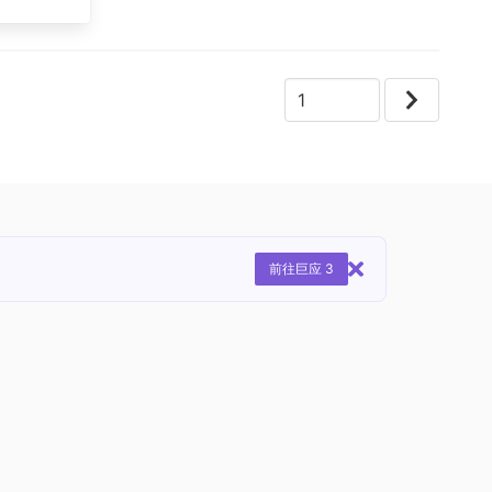
前往巨应 3