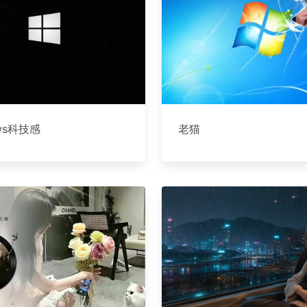
ows科技感
老猫