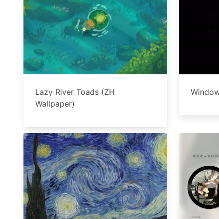
Lazy River Toads (ZH
Wind
Wallpaper)