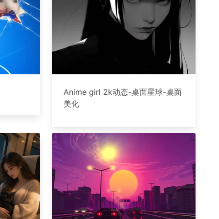
Anime girl 2k动态-桌面星球-桌面
美化