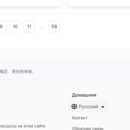
9
10
11
…
58
更稳定、更好的体验。
Домашняя
Русский
Контакт
ресурсы на этом сайте
Обратная связь