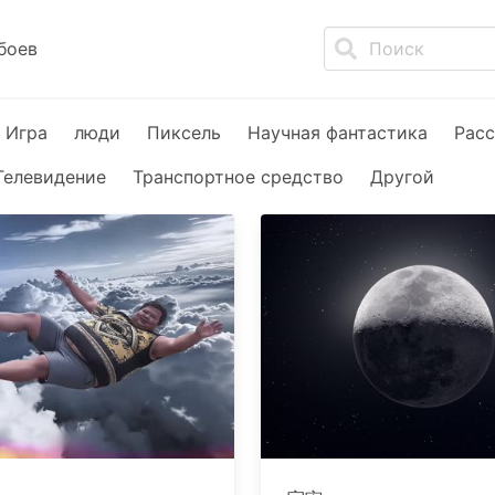
боев
Игра
люди
Пиксель
Научная фантастика
Расс
Телевидение
Транспортное средство
Другой