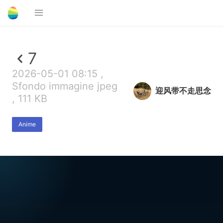
7
2026-05-01 08:15 ,
Sfondo immagine jpeg
迎风带不走思念
, 111 KB
Anime