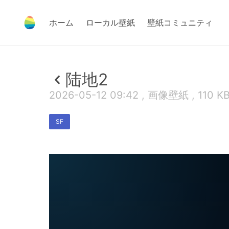
ホーム
ローカル壁紙
壁紙コミュニティ
陆地2
2026-05-12 09:42 , 画像壁紙 , 110 K
SF