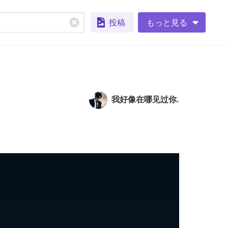
投稿
もっと見る
我好像在哪见过你.