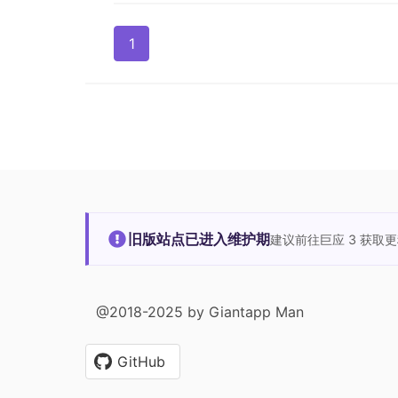
1
旧版站点已进入维护期
建议前往巨应 3 获取
@2018-2025 by Giantapp Man
GitHub