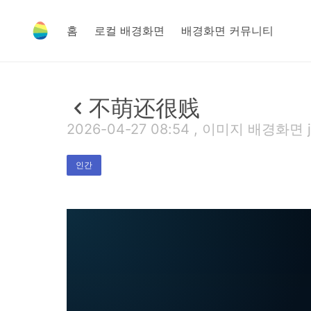
홈
로컬 배경화면
배경화면 커뮤니티
不萌还很贱
2026-04-27 08:54 , 이미지 배경화면 jp
인간