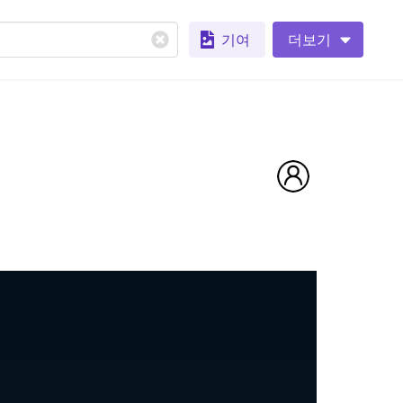
기여
더보기