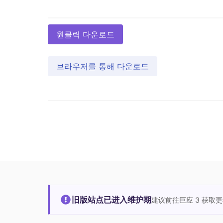
원클릭 다운로드
브라우저를 통해 다운로드
旧版站点已进入维护期
建议前往巨应 3 获取