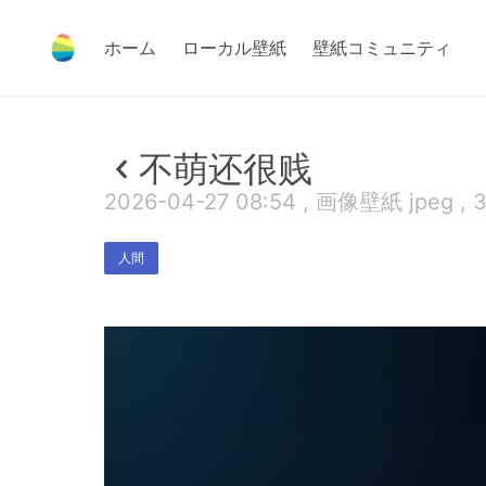
ホーム
ローカル壁紙
壁紙コミュニティ
不萌还很贱
2026-04-27 08:54 , 画像壁紙 jpeg , 
人間