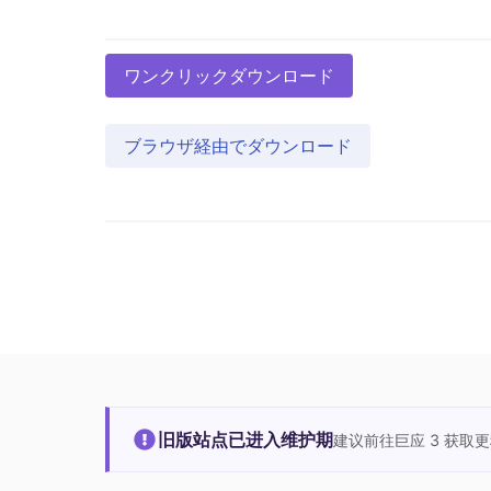
ワンクリックダウンロード
ブラウザ経由でダウンロード
旧版站点已进入维护期
建议前往巨应 3 获取