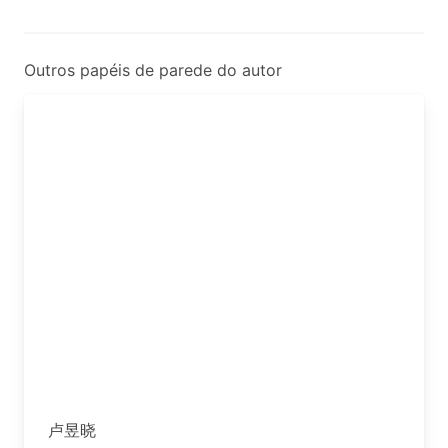
Outros papéis de parede do autor
卢昱晓