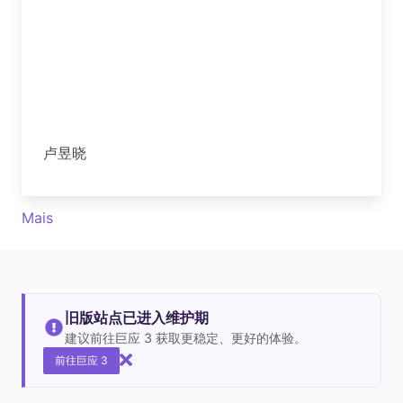
卢昱晓
Mais
旧版站点已进入维护期
建议前往巨应 3 获取更稳定、更好的体验。
前往巨应 3