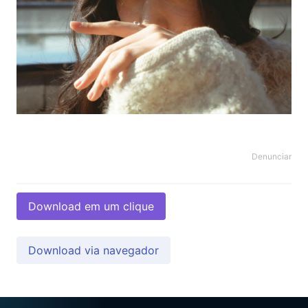
Denunciar
Download em um clique
Download via navegador