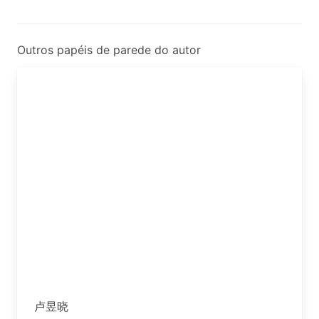
Outros papéis de parede do autor
卢昱晓