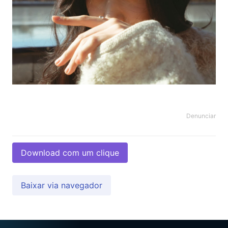
Denunciar
Download com um clique
Baixar via navegador