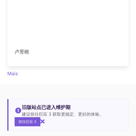
卢昱晓
Mais
旧版站点已进入维护期
建议前往巨应 3 获取更稳定、更好的体验。
前往巨应 3