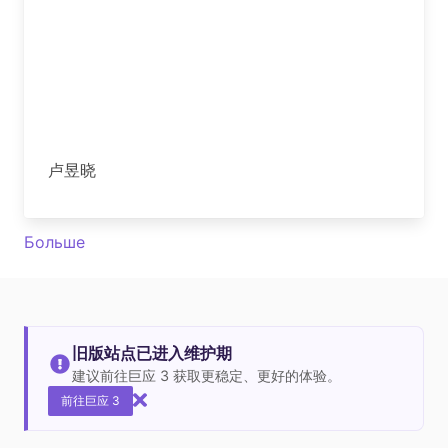
卢昱晓
Больше
旧版站点已进入维护期
建议前往巨应 3 获取更稳定、更好的体验。
前往巨应 3