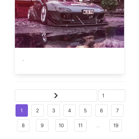
.
1
2
3
4
5
6
7
8
9
10
11
…
19