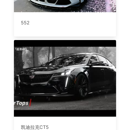
552
凯迪拉克CT5