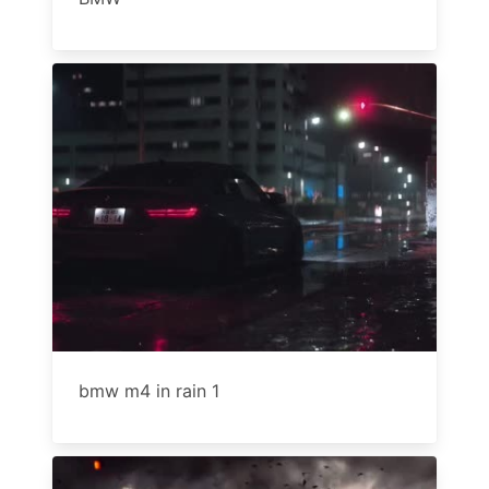
bmw m4 in rain 1