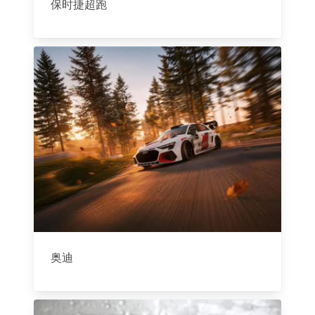
保时捷超跑
奥迪