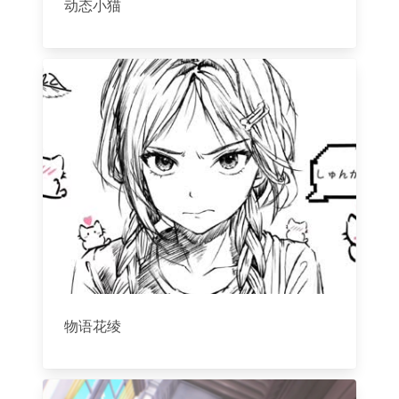
动态小猫
物语花绫