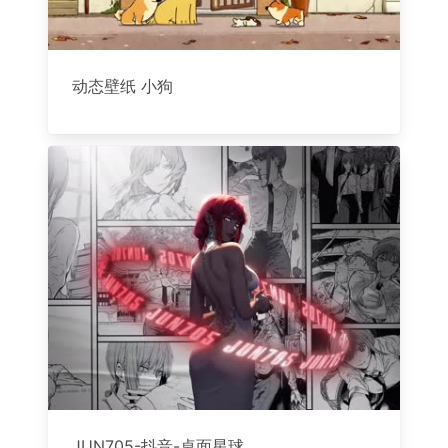
动态壁纸 小狗
JUN705-抖音-桌面星球