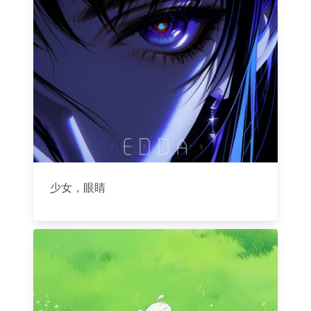
少女，眼睛