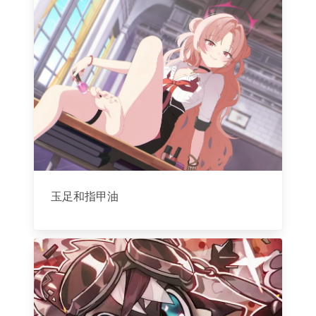
玉足和指甲油