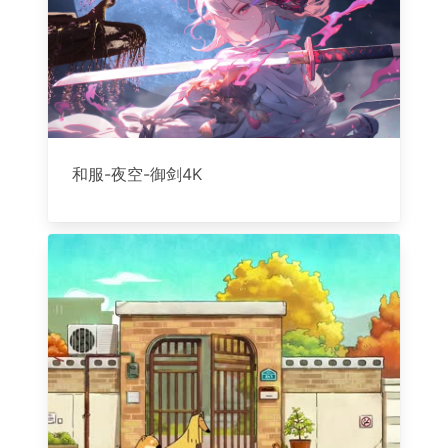
和服-夜空-御剑4K