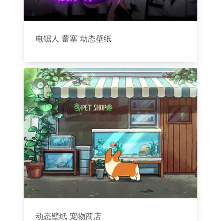
电锯人 蕾塞 动态壁纸
动态壁纸 宠物商店