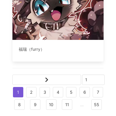
福瑞（furry）
1
2
3
4
5
6
7
8
9
10
11
…
55