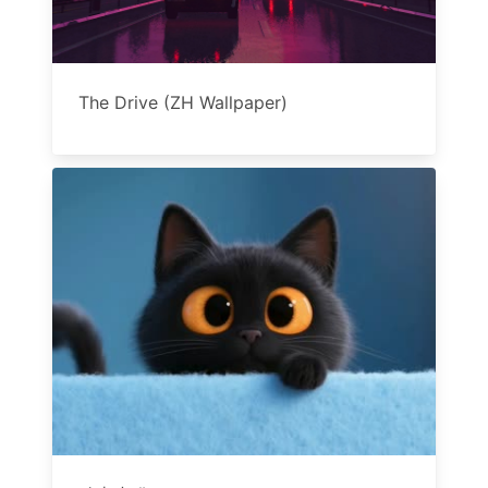
The Drive (ZH Wallpaper)