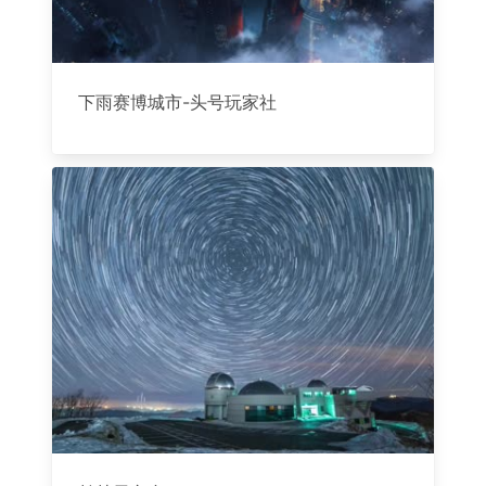
下雨赛博城市-头号玩家社