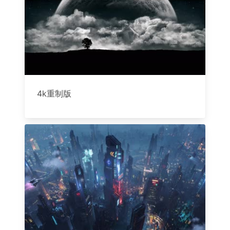
4k重制版