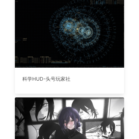
科学HUD-头号玩家社