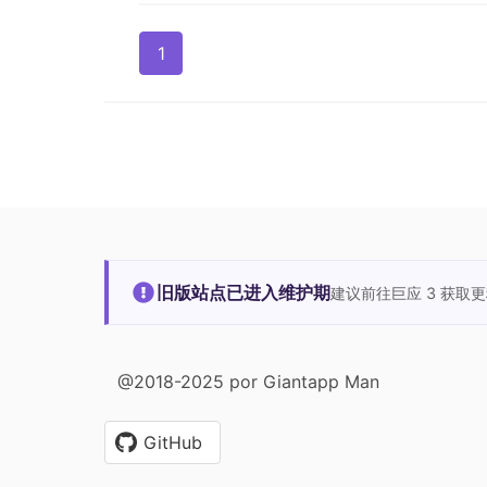
1
旧版站点已进入维护期
建议前往巨应 3 获取
@2018-2025 por Giantapp Man
GitHub