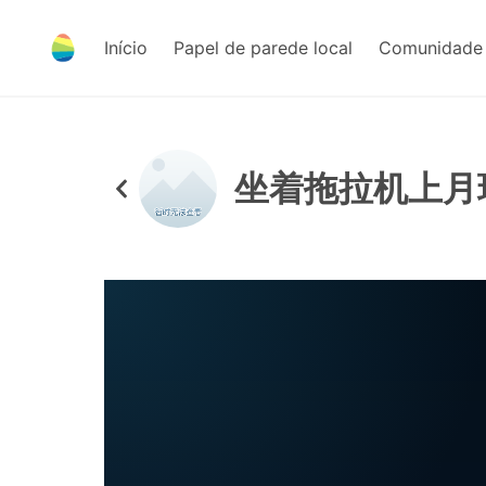
Início
Papel de parede local
Comunidade 
坐着拖拉机上月