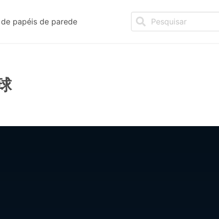
de papéis de parede
球