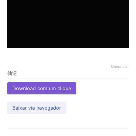
Denunciar
Download com um clique
Baixar via navegador