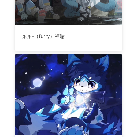
东东-（furry）福瑞