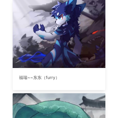
福瑞~~东东（furry）