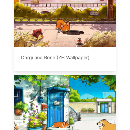
Corgi and Bone (ZH Wallpaper)