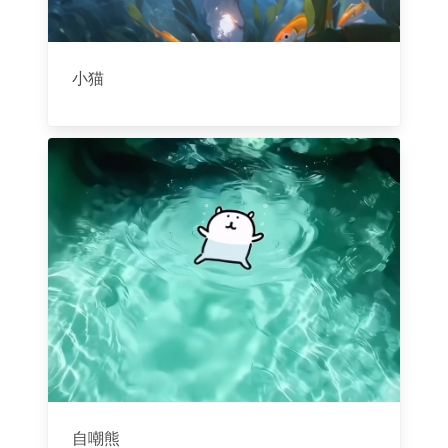
小猫
自嘲熊