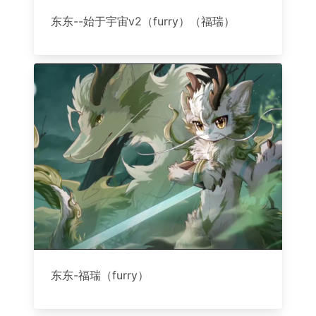
东东--始于宇宙v2（furry）（福瑞）
东东-福瑞（furry）