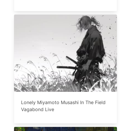
Lonely Miyamoto Musashi In The Field
Vagabond Live