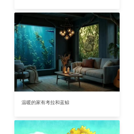
温暖的家有考拉和蓝鲸