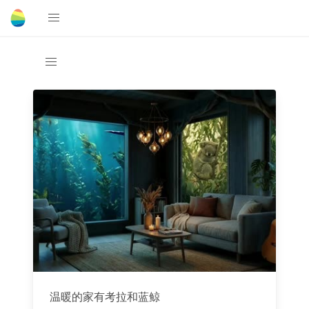
温暖的家有考拉和蓝鲸