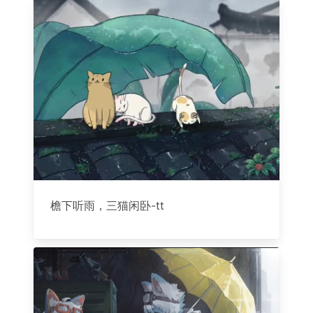
檐下听雨，三猫闲卧-tt