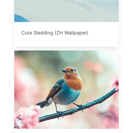
Cute Sledding (ZH Wallpaper)