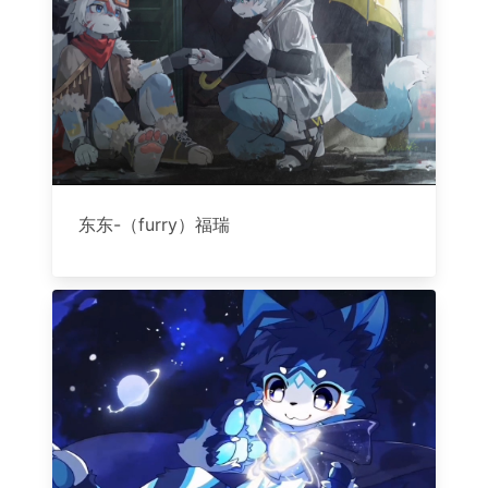
东东-（furry）福瑞