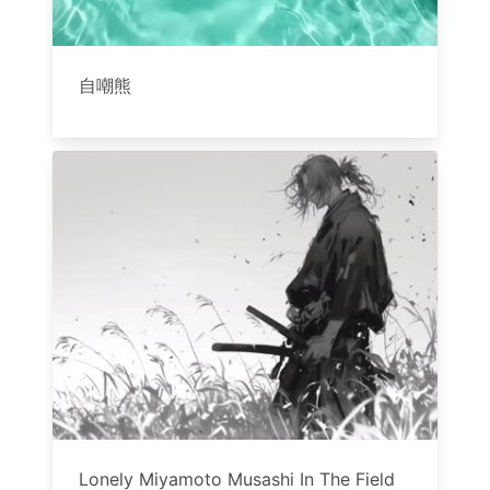
自嘲熊
Lonely Miyamoto Musashi In The Field