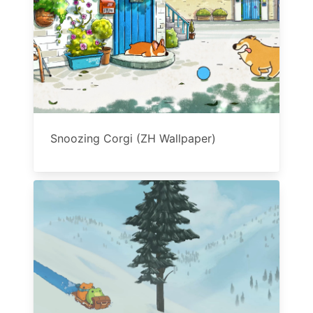
Snoozing Corgi (ZH Wallpaper)