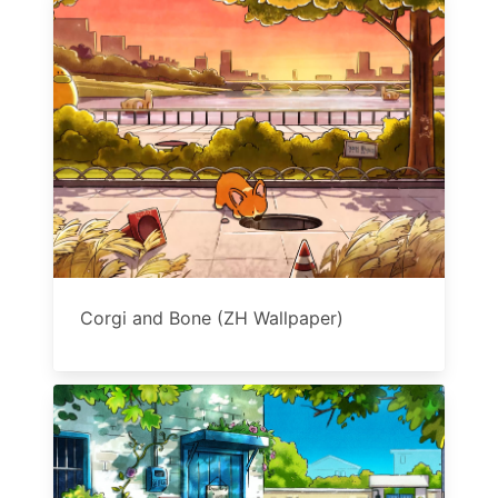
Corgi and Bone (ZH Wallpaper)