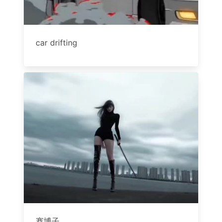
car drifting
赛博子