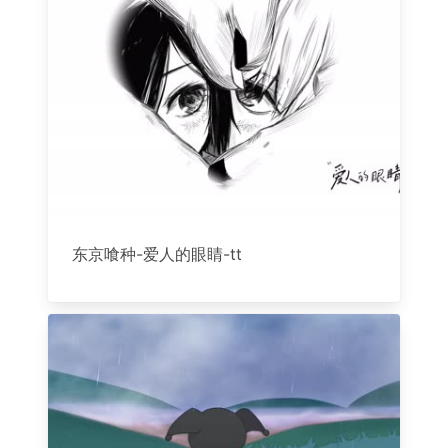
东京喰种-爱人的眼睛-tt