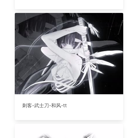
刺客-武士刀-和风-tt