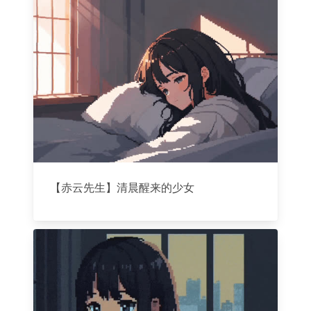
【赤云先生】清晨醒来的少女