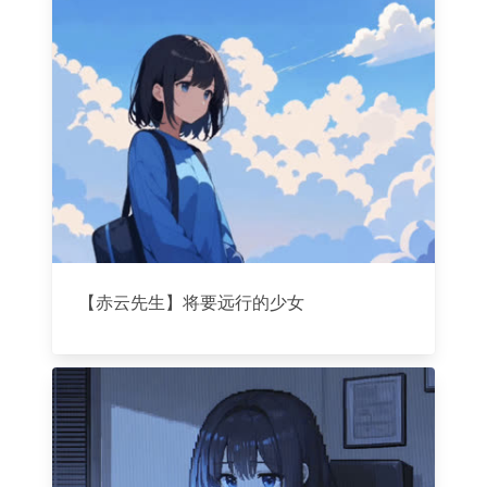
【赤云先生】将要远行的少女