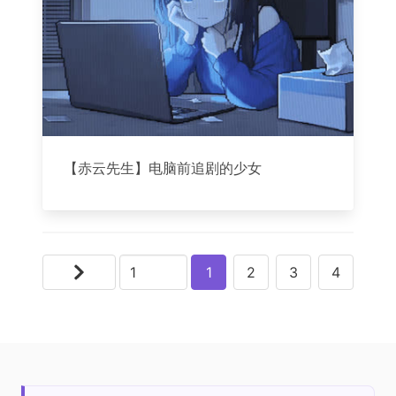
【赤云先生】电脑前追剧的少女
1
2
3
4