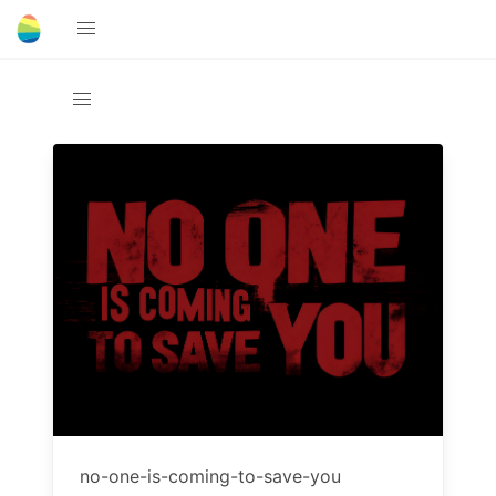
no-one-is-coming-to-save-you