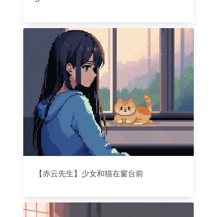
【赤云先生】少女和猫在窗台前