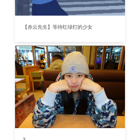
【赤云先生】等待红绿灯的少女
3