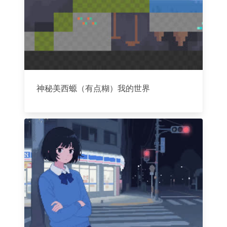
神秘美西螈（有点糊）我的世界