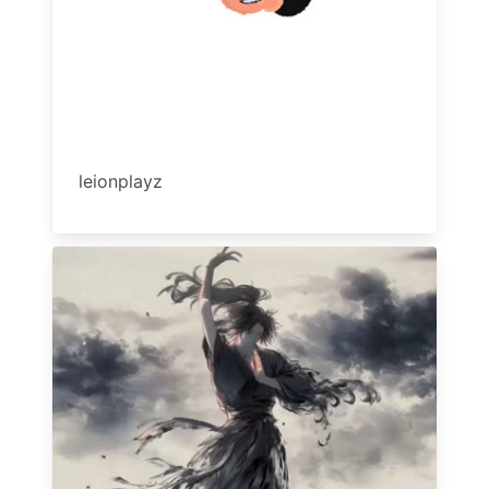
leionplayz