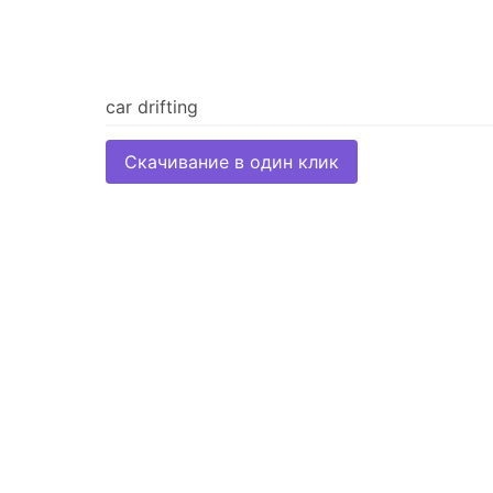
Скачивание в один клик
Скачать через браузер
Другие обои автора