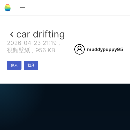
car drifting
2026-04-23 21:19 ,
muddypuppy95
視頻壁紙 , 956 KB
像素
載具