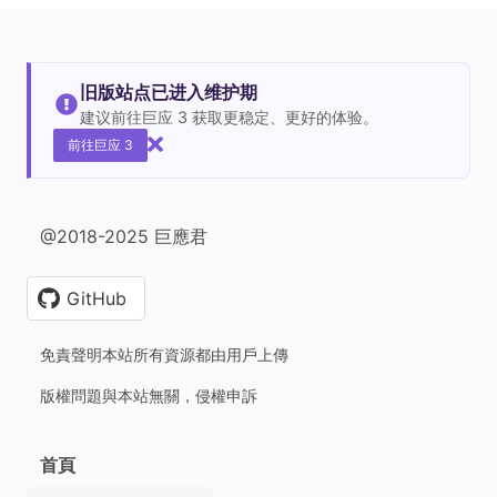
旧版站点已进入维护期
建议前往巨应 3 获取更稳定、更好的体验。
前往巨应 3
@2018-2025 巨應君
GitHub
免責聲明本站所有資源都由用戶上傳
版權問題與本站無關，侵權申訴
首頁