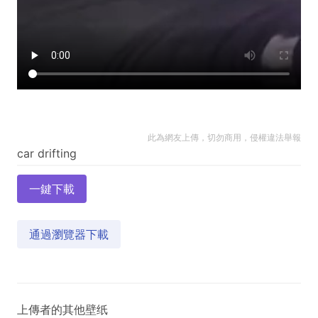
此為網友上傳，切勿商用，侵權違法舉報
一鍵下載
通過瀏覽器下載
上傳者的其他壁纸