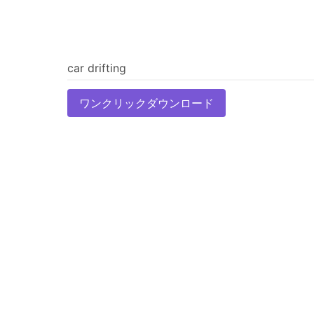
ワンクリックダウンロード
ブラウザ経由でダウンロード
作者の他の壁紙