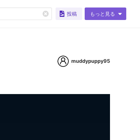
投稿
もっと見る
muddypuppy95