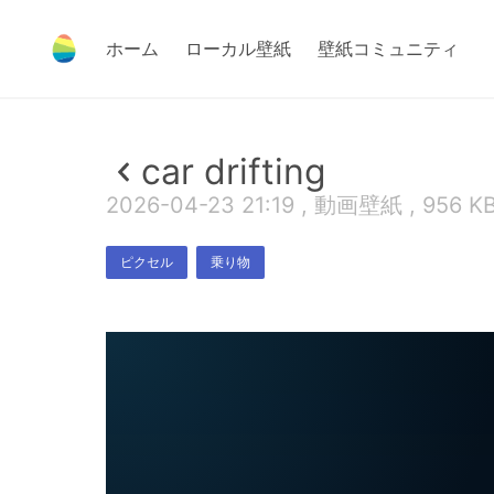
ホーム
ローカル壁紙
壁紙コミュニティ
car drifting
2026-04-23 21:19 , 動画壁紙 , 956 K
ピクセル
乗り物