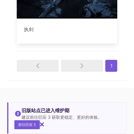
执剑
1
旧版站点已进入维护期
建议前往巨应 3 获取更稳定、更好的体验。
前往巨应 3