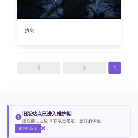
执剑
1
旧版站点已进入维护期
建议前往巨应 3 获取更稳定、更好的体验。
前往巨应 3