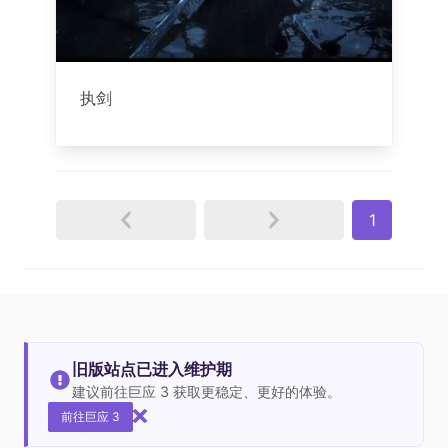
执剑
1
旧版站点已进入维护期
建议前往巨应 3 获取更稳定、更好的体验。
前往巨应 3