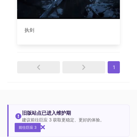
执剑
1
旧版站点已进入维护期
建议前往巨应 3 获取更稳定、更好的体验。
前往巨应 3