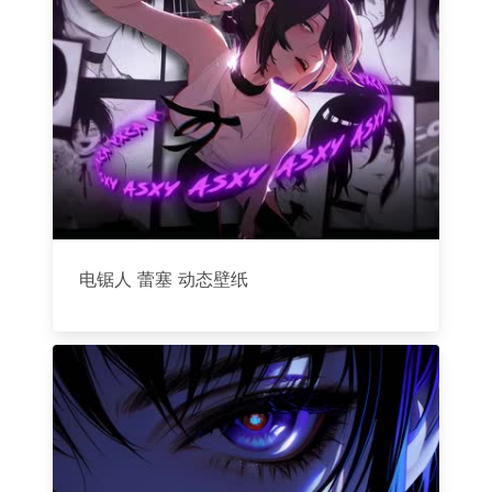
电锯人 蕾塞 动态壁纸