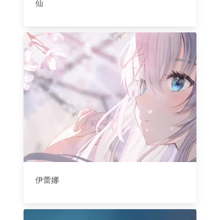
仙
伊蕾娜