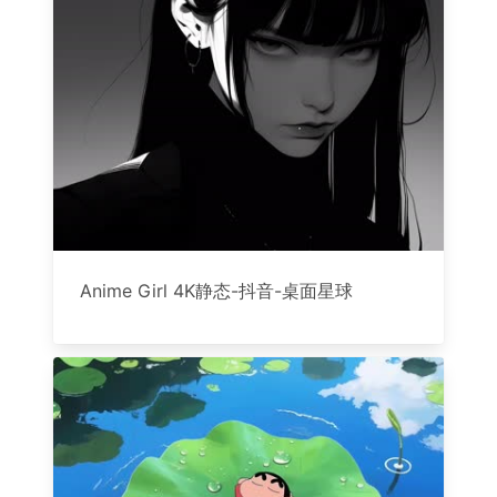
Anime Girl 4K静态-抖音-桌面星球