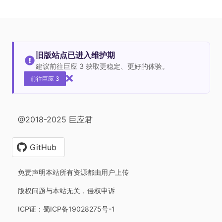
旧版站点已进入维护期
建议前往巨应 3 获取更稳定、更好的体验。
前往巨应 3
@2018-2025 巨应君
GitHub
免责声明本站所有资源都由用户上传
版权问题与本站无关，侵权申诉
ICP证：蜀ICP备19028275号-1