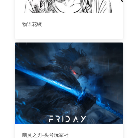
物语花绫
幽灵之刃-头号玩家社