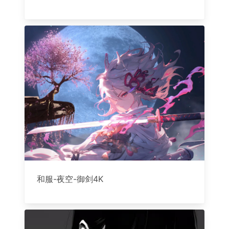
和服-夜空-御剑4K