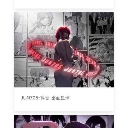
JUN705-抖音-桌面星球