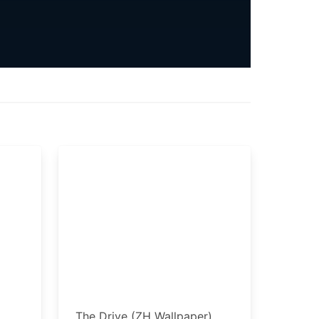
The Drive (ZH Wallpaper)