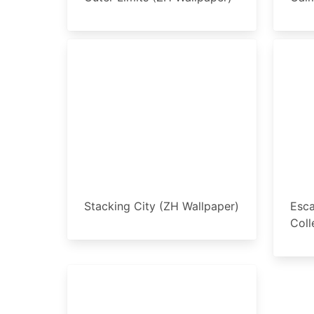
Stacking City (ZH Wallpaper)
Esca
Coll