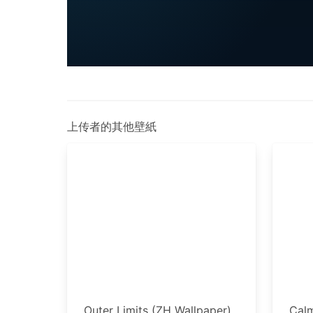
上传者的其他壁紙
Outer Limits (ZH Wallpaper)
Calm