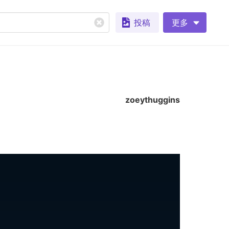
投稿
更多
zoeythuggins