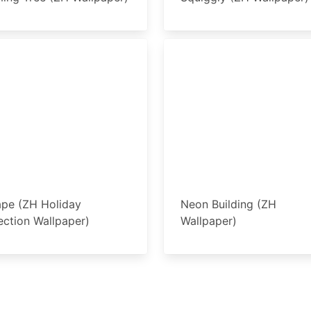
pe (ZH Holiday
Neon Building (ZH
ection Wallpaper)
Wallpaper)