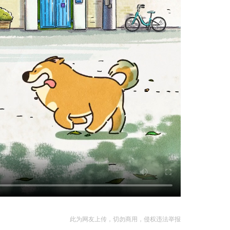
此为网友上传，切勿商用，侵权违法举报