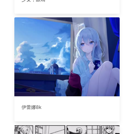
伊蕾娜8k