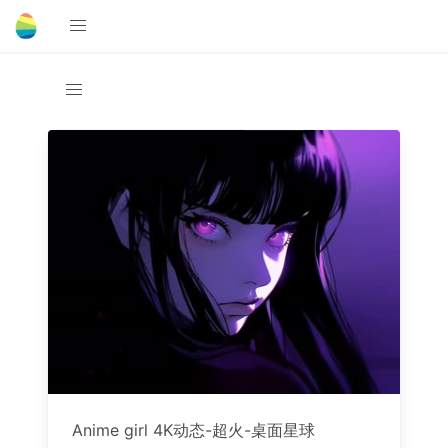
Anime girl 4K动态-超火-桌面星球