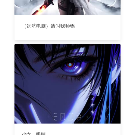
（远航电脑）请叫我帅锅
少女，眼睛