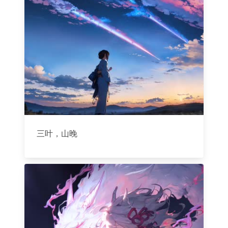
三叶，山晚