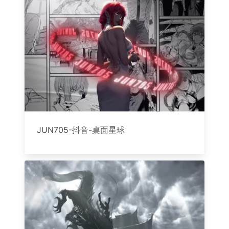
JUN705-抖音-桌面星球