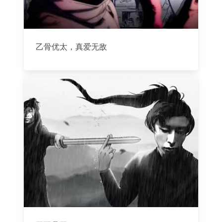
乙骨优太，真爱无敌