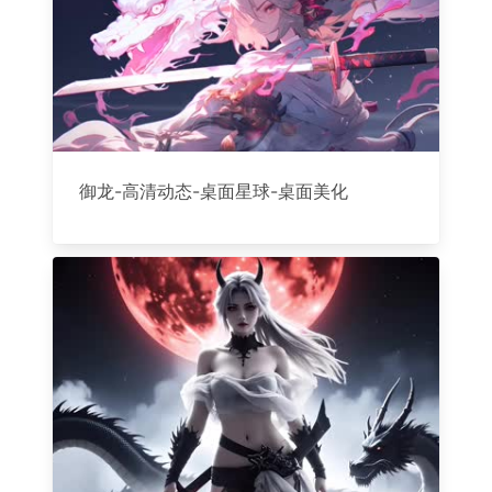
御龙-高清动态-桌面星球-桌面美化