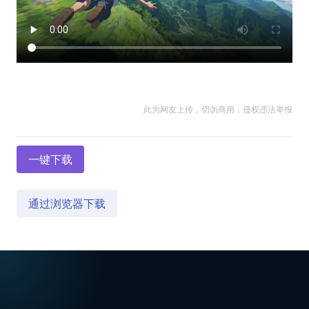
此为网友上传，切勿商用，侵权违法举报
一键下载
通过浏览器下载