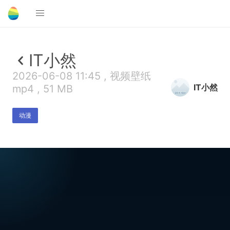
IT小然
2026-06-08 11:45 , 视频壁纸
IT小然
mp4 , 51 MB
动漫