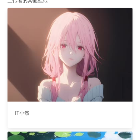
上传者的其他壁紙
IT小然