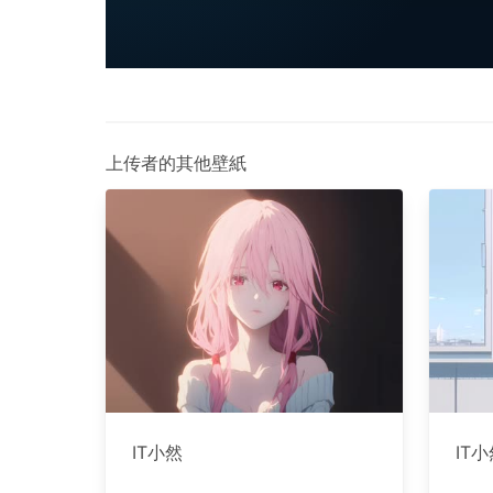
上传者的其他壁紙
IT小然
IT