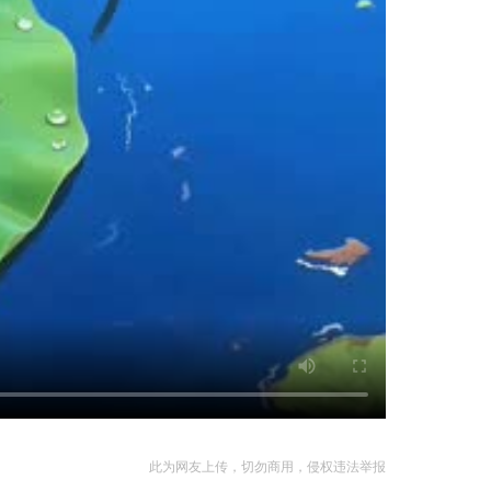
此为网友上传，切勿商用，侵权违法举报