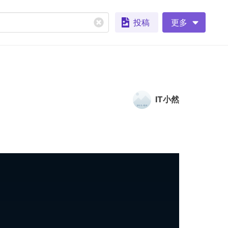
投稿
更多
IT小然