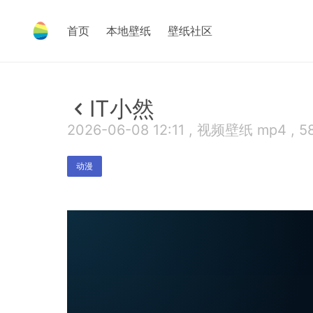
首页
本地壁纸
壁纸社区
IT小然
2026-06-08 12:11 , 视频壁纸 mp4 , 5
动漫