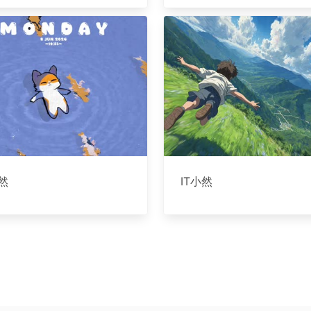
小然
IT小然