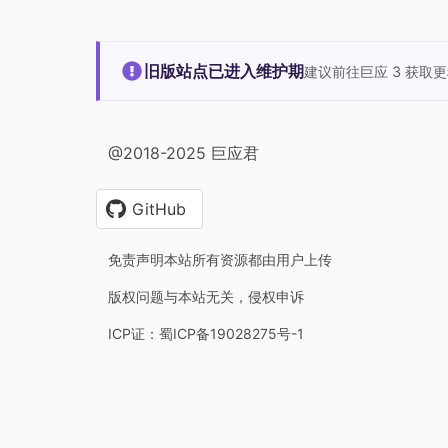
旧版站点已进入维护期
建议前往巨应 3 获取
@2018-2025 巨应君
GitHub
免责声明本站所有资源都由用户上传
版权问题与本站无关，侵权申诉
ICP证：蜀ICP备19028275号-1