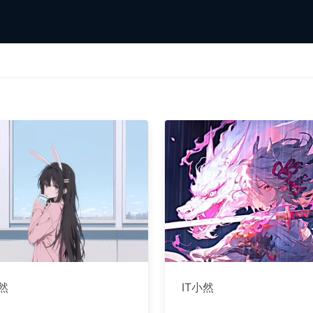
小然
IT小然