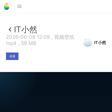
IT小然
2026-06-08 12:09 , 视频壁纸
IT小然
mp4 , 58 MB
动漫