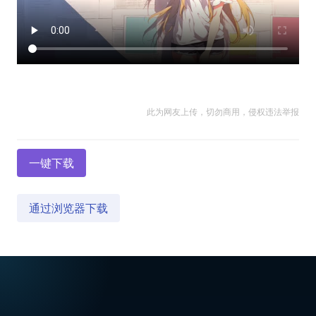
此为网友上传，切勿商用，侵权违法举报
一键下载
通过浏览器下载