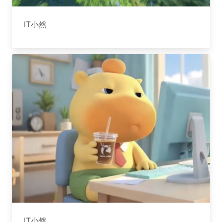
IT小然
IT小然