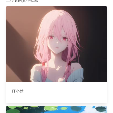
上传者的其他壁紙
IT小然