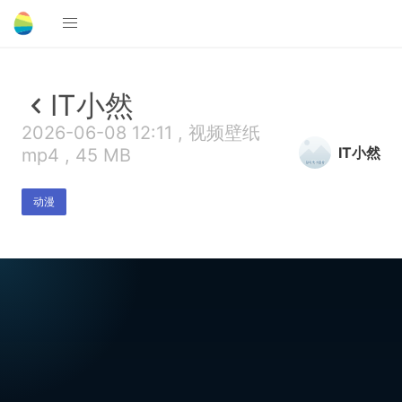
IT小然
2026-06-08 12:11 , 视频壁纸
IT小然
mp4 , 45 MB
动漫