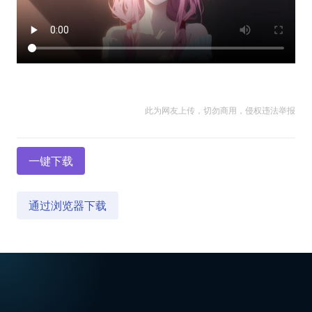
此为网友上传，切勿商用，侵权违法举报
一键下载
通过浏览器下载