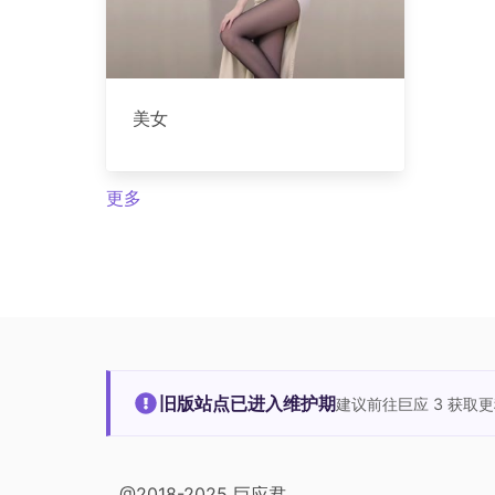
美女
更多
旧版站点已进入维护期
建议前往巨应 3 获取
@2018-2025 巨应君