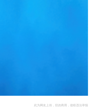
此为网友上传，切勿商用，侵权违法举报