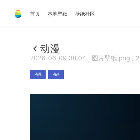
首页
本地壁纸
壁纸社区
动漫
2026-06-09 08:04 , 图片壁纸 png , 
动漫
动画