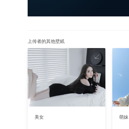
上传者的其他壁紙
美女
萌妹