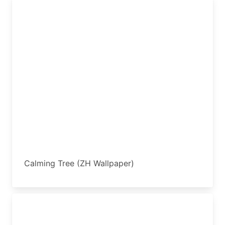
Calming Tree (ZH Wallpaper)