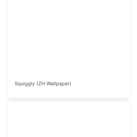
Squiggly (ZH Wallpaper)