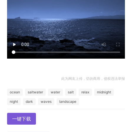
此为网友上传，切勿商用，侵权违法举报
ocean
saltwater
water
salt
relax
midnight
night
dark
waves
landscape
一键下载