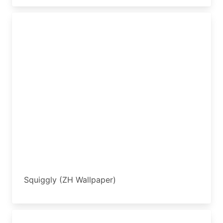
Squiggly (ZH Wallpaper)