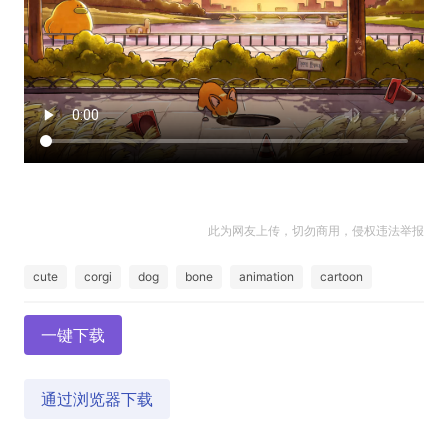
此为网友上传，切勿商用，侵权违法举报
cute
corgi
dog
bone
animation
cartoon
一键下载
通过浏览器下载