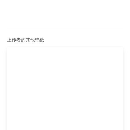
上传者的其他壁紙