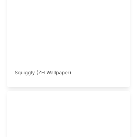
Squiggly (ZH Wallpaper)