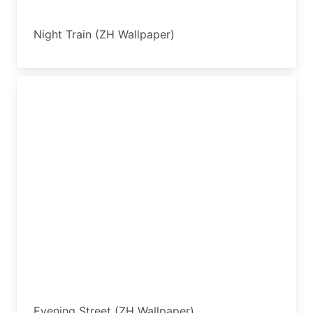
Night Train (ZH Wallpaper)
Evening Street (ZH Wallpaper)