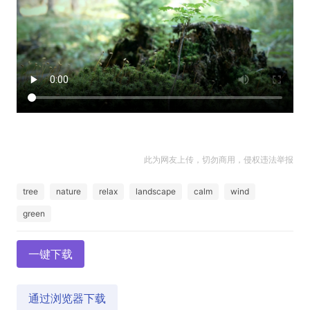
此为网友上传，切勿商用，侵权违法举报
tree
nature
relax
landscape
calm
wind
green
一键下载
通过浏览器下载