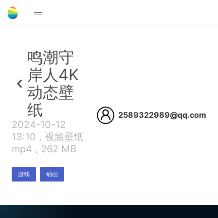
鸣潮守
岸人4K
动态壁
纸
2589322989@qq.com
2024-10-12
13:10 , 视频壁纸
mp4 , 262 MB
游戏
动画