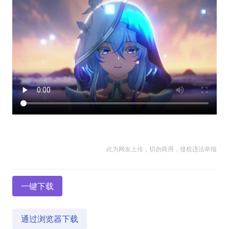
此为网友上传，切勿商用，侵权违法举报
一键下载
通过浏览器下载